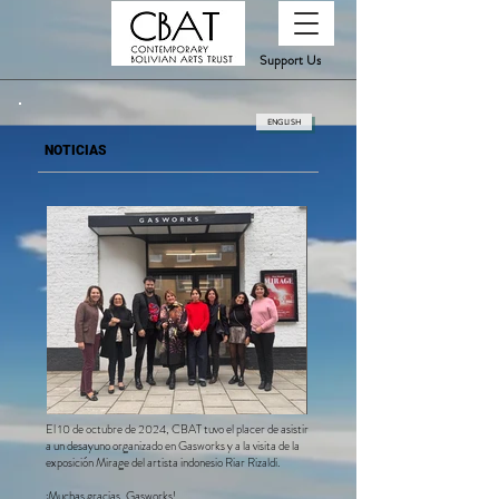
Support Us
ENGLISH
NOTICIAS
El 10 de octubre de 2024, CBAT tuvo el placer de asistir
a un desayuno organizado en Gasworks y a la visita de la
exposición Mirage del artista indonesio Riar Rizaldi.
¡Muchas gracias, Gasworks!