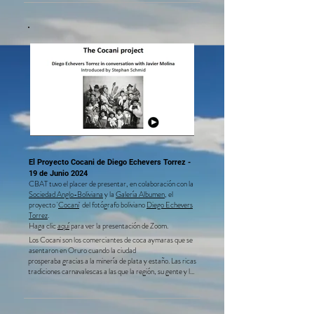
El Proyecto Cocani de Diego Echevers Torrez -
19 de Junio 2024 ​​
CBAT tuvo el placer de presentar, en colaboración con la
Sociedad Anglo-Boliviana
y la
Galería
Albumen
, el
proyecto '
Cocani
' del fotógrafo boliviano
Diego Echevers
Torrez
. ​
Haga clic
aquí
para ver la presentación de Zoom. ​ ​
Los Cocani son los comerciantes de coca aymaras que se
asentaron en Oruro cuando la ciudad
prosperaba gracias a la minería de plata y estaño. Las ricas 
tradiciones carnavalescas a las que la región, su gente y la 
industria minera dieron origen, prosperan en la actualidad. 
Diego Echevers Torrez ha documentado estas tradiciones 
desde 2015, creando una serie de retratos analógicos que 
celebran la herencia intergeneracional cocaní, que está 